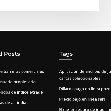
d Posts
Tags
de barreras comerciales
Aplicación de android de j
cartas coleccionables
usuario propietario
Dillards pago en línea pozo
ondos de índice etrade
Precio bajo en línea sari
as de air india
El mejor seguro de inquilin