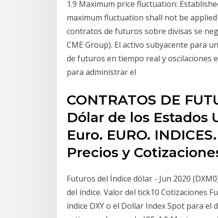
1.9 Maximum price fluctuation: Establishe
maximum fluctuation shall not be applied 
contratos de futuros sobre divisas se ne
CME Group). El activo subyacente para un
de futuros en tiempo real y oscilaciones 
para administrar el
CONTRATOS DE FUTUR
Dólar de los Estados
Euro. EURO. INDICES
Precios y Cotizacion
Futuros del Índice dólar - Jun 2020 (DXM
del índice. Valor del tick10 Cotizaciones F
índice DXY o el Dollar Index Spot para el