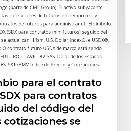
nge (parte de CME Group). El activo subyacente
las cotizaciones de futuros en tiempo real y
contratos de futuros para administrar el El símbolo
 DX (SDX para contratos mini futuros) seguido del
s se actualizan 14sm, U.S. Dollar Index®, e USDX®,
d O contrato futuro USDX de março está sendo
UTURO. CLAVE. DIVISAS. Dólar de los Estados
CES. S&P/BMV Índice de Precios y Cotizaciones
bio para el contrato
(SDX para contratos
uido del código del
 cotizaciones se