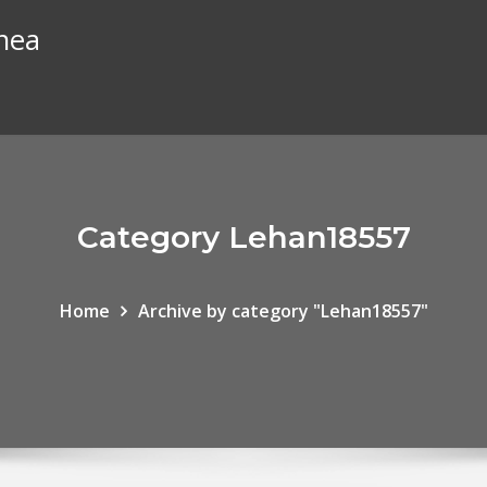
nea
Category Lehan18557
Home
Archive by category "Lehan18557"