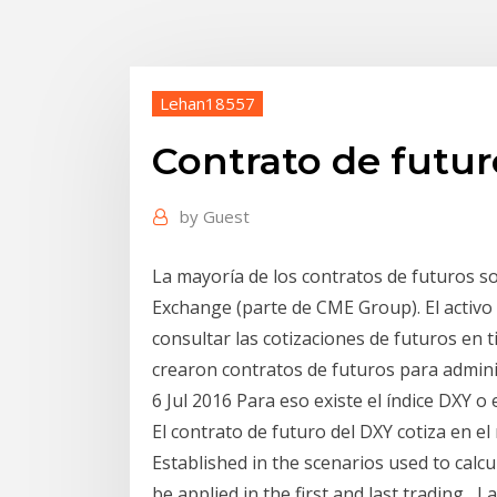
Lehan18557
Contrato de futur
by
Guest
La mayoría de los contratos de futuros s
Exchange (parte de CME Group). El activ
consultar las cotizaciones de futuros en t
crearon contratos de futuros para admin
6 Jul 2016 Para eso existe el índice DXY o
El contrato de futuro del DXY cotiza en e
Established in the scenarios used to calc
be applied in the first and last trading L