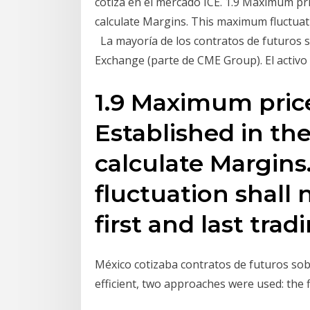
cotiza en el mercado ICE. 1.9 Maximum pri
calculate Margins. This maximum fluctuatio
La mayoría de los contratos de futuros s
Exchange (parte de CME Group). El activ
1.9 Maximum price
Established in th
calculate Margin
fluctuation shall 
first and last tra
México cotizaba contratos de futuros sob
efficient, two approaches were used: the