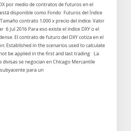
DX por medio de contratos de futuros en el
 está disponible como Fondo Futuros del Índice
Tamaño contrato 1.000 x precio del índice. Valor
r 6 Jul 2016 Para eso existe el índice DXY o el
ense. El contrato de futuro del DXY cotiza en el
n: Established in the scenarios used to calculate
ot be applied in the first and last trading La
e divisas se negocian en Chicago Mercantile
o subyacente para un