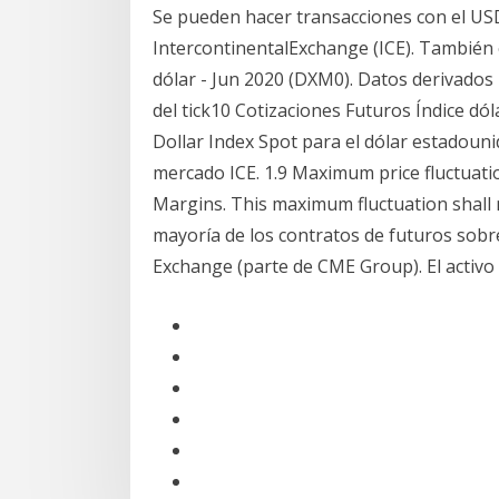
Se pueden hacer transacciones con el US
IntercontinentalExchange (ICE). También
dólar - Jun 2020 (DXM0). Datos derivados 
del tick10 Cotizaciones Futuros Índice dóla
Dollar Index Spot para el dólar estadounid
mercado ICE. 1.9 Maximum price fluctuatio
Margins. This maximum fluctuation shall n
mayoría de los contratos de futuros sobr
Exchange (parte de CME Group). El activ