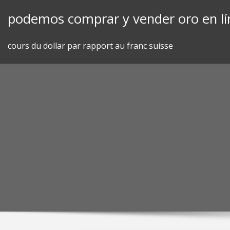
Skip
podemos comprar y vender oro en lí
to
content
cours du dollar par rapport au franc suisse