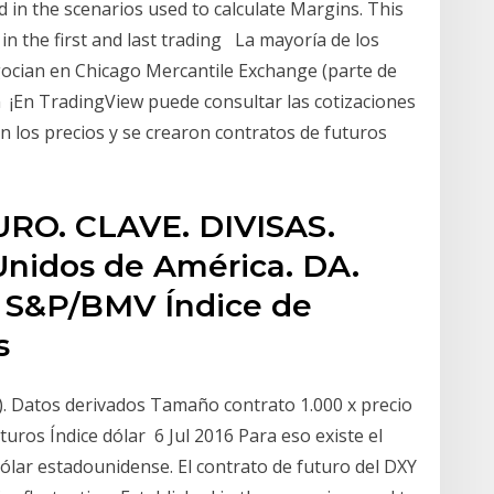
d in the scenarios used to calculate Margins. This
in the first and last trading La mayoría de los
gocian en Chicago Mercantile Exchange (parte de
 ¡En TradingView puede consultar las cotizaciones
en los precios y se crearon contratos de futuros
O. CLAVE. DIVISAS.
 Unidos de América. DA.
. S&P/BMV Índice de
es
0). Datos derivados Tamaño contrato 1.000 x precio
uturos Índice dólar 6 Jul 2016 Para eso existe el
 dólar estadounidense. El contrato de futuro del DXY