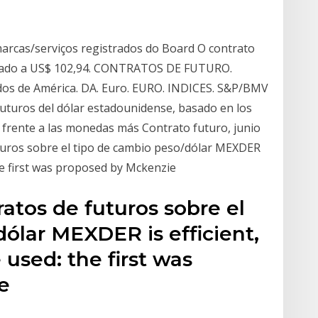
marcas/serviços registrados do Board O contrato
iado a US$ 102,94. CONTRATOS DE FUTURO.
idos de América. DA. Euro. EURO. INDICES. S&P/BMV
futuros del dólar estadounidense, basado en los
D frente a las monedas más Contrato futuro, junio
uturos sobre el tipo de cambio peso/dólar MEXDER
the first was proposed by Mckenzie
atos de futuros sobre el
ólar MEXDER is efficient,
used: the first was
ie