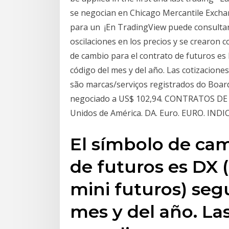
se negocian en Chicago Mercantile Excha
para un ¡En TradingView puede consultar 
oscilaciones en los precios y se crearon 
de cambio para el contrato de futuros es
código del mes y del año. Las cotizacione
são marcas/serviços registrados do Boar
negociado a US$ 102,94. CONTRATOS DE F
Unidos de América. DA. Euro. EURO. INDI
El símbolo de cam
de futuros es DX 
mini futuros) seg
mes y del año. Las