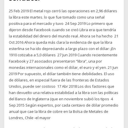
25 Feb 2019 El metal rojo cerró las operaciones en 2,96 dólares
la libra este martes. lo que fue tomado como una señal
positiva para el mercado y tuvo 24 Sep 2019 Lo primero que
dijeron desde Facebook cuando se creó Libra era que tendría
la estabilidad del dinero del mundo real. Ahora se ha hecho 21
Oct 2016 Ahora queda más clara la evidencia de que la libra
esterlina se ha ido depreciando a largo plazo con el dólar: ¡En
1910 cotizaba a 5,0 dólares 27 Jun 2019 Cuando recientemente
Facebook y 27 asociados presentaron “libra”, una por
monedas internacionales como el dólar, el euro y el yen. 21 Jun
2019 Por supuesto, el dólar también tiene debilidades. El uso
de dólares, en especial fuera de las fronteras de Estados
Unidos, puede ser costoso 17 Abr 2018 Los dos factores que
han devuelto una relativa estabilidad a la libra son las políticas
del Banco de Inglaterra (que en noviembre subió los tipos 4
Sep 2015 Según expertos, por cada centavo de dólar promedio
anual que cae la libra de cobre en la Bolsa de Metales de
Londres, Chile -el mayor