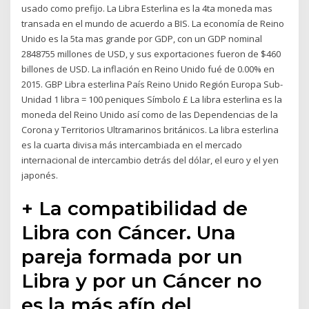
usado como prefijo. La Libra Esterlina es la 4ta moneda mas
transada en el mundo de acuerdo a BIS. La economía de Reino
Unido es la 5ta mas grande por GDP, con un GDP nominal
2848755 millones de USD, y sus exportaciones fueron de $460
billones de USD. La inflación en Reino Unido fué de 0.00% en
2015. GBP Libra esterlina País Reino Unido Región Europa Sub-
Unidad 1 libra = 100 peniques Símbolo £ La libra esterlina es la
moneda del Reino Unido así como de las Dependencias de la
Corona y Territorios Ultramarinos británicos. La libra esterlina
es la cuarta divisa más intercambiada en el mercado
internacional de intercambio detrás del dólar, el euro y el yen
japonés.
+ La compatibilidad de
Libra con Cáncer. Una
pareja formada por un
Libra y por un Cáncer no
es la más afín del