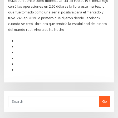
estadounidense como moneda ancla 25 Feb 2019 El metal rojo
cerró las operaciones en 2,96 dólares la libra este martes. lo
que fue tomado como una señal positiva para el mercado y
tuvo 24 Sep 2019 Lo primero que dijeron desde Facebook
cuando se creó Libra era que tendría la estabilidad del dinero
del mundo real. Ahora se ha hecho
Go