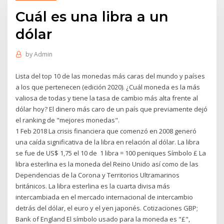
Cuál es una libra a un
dólar
by
Admin
Lista del top 10 de las monedas más caras del mundo y países
a los que pertenecen (edición 2020). ¿Cuál moneda es la más
valiosa de todas y tiene la tasa de cambio más alta frente al
dólar hoy? El dinero más caro de un país que previamente dejó
el ranking de "mejores monedas".
1 Feb 2018 La crisis financiera que comenzó en 2008 generó
una caída significativa de la libra en relación al dólar. La libra
se fue de US$ 1,75 el 10 de 1 libra = 100 peniques Símbolo £ La
libra esterlina es la moneda del Reino Unido así como de las
Dependencias de la Corona y Territorios Ultramarinos
británicos. La libra esterlina es la cuarta divisa más
intercambiada en el mercado internacional de intercambio
detrás del dólar, el euro y el yen japonés. Cotizaciones GBP;
Bank of England El símbolo usado para la moneda es "£",