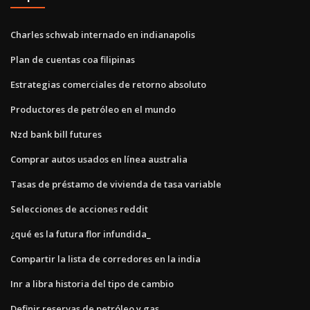
Charles schwab internado en indianapolis
Plan de cuentas coa filipinas
Estrategias comerciales de retorno absoluto
Productores de petróleo en el mundo
Nzd bank bill futures
Comprar autos usados ​​en línea australia
Tasas de préstamo de vivienda de tasa variable
Selecciones de acciones reddit
¿qué es la futura flor infundida_
Compartir la lista de corredores en la india
Inr a libra historia del tipo de cambio
Definir reservas de petróleo y gas.