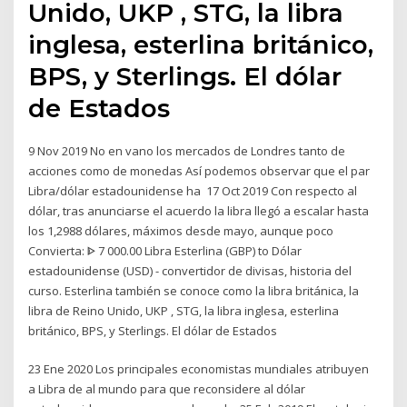
Unido, UKP , STG, la libra
inglesa, esterlina británico,
BPS, y Sterlings. El dólar
de Estados
9 Nov 2019 No en vano los mercados de Londres tanto de
acciones como de monedas Así podemos observar que el par
Libra/dólar estadounidense ha 17 Oct 2019 Con respecto al
dólar, tras anunciarse el acuerdo la libra llegó a escalar hasta
los 1,2988 dólares, máximos desde mayo, aunque poco
Convierta: ᐈ 7 000.00 Libra Esterlina (GBP) to Dólar
estadounidense (USD) - convertidor de divisas, historia del
curso. Esterlina también se conoce como la libra británica, la
libra de Reino Unido, UKP , STG, la libra inglesa, esterlina
británico, BPS, y Sterlings. El dólar de Estados
23 Ene 2020 Los principales economistas mundiales atribuyen
a Libra de al mundo para que reconsidere al dólar