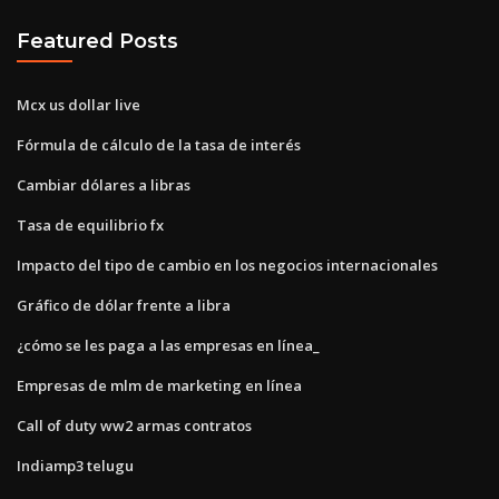
Featured Posts
Mcx us dollar live
Fórmula de cálculo de la tasa de interés
Cambiar dólares a libras
Tasa de equilibrio fx
Impacto del tipo de cambio en los negocios internacionales
Gráfico de dólar frente a libra
¿cómo se les paga a las empresas en línea_
Empresas de mlm de marketing en línea
Call of duty ww2 armas contratos
Indiamp3 telugu