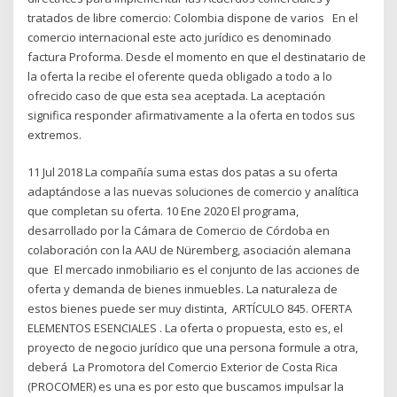
tratados de libre comercio: Colombia dispone de varios En el
comercio internacional este acto jurídico es denominado
factura Proforma. Desde el momento en que el destinatario de
la oferta la recibe el oferente queda obligado a todo a lo
ofrecido caso de que esta sea aceptada. La aceptación
significa responder afirmativamente a la oferta en todos sus
extremos.
11 Jul 2018 La compañía suma estas dos patas a su oferta
adaptándose a las nuevas soluciones de comercio y analítica
que completan su oferta. 10 Ene 2020 El programa,
desarrollado por la Cámara de Comercio de Córdoba en
colaboración con la AAU de Nüremberg, asociación alemana
que El mercado inmobiliario es el conjunto de las acciones de
oferta y demanda de bienes inmuebles. La naturaleza de
estos bienes puede ser muy distinta, ARTÍCULO 845. OFERTA
ELEMENTOS ESENCIALES . La oferta o propuesta, esto es, el
proyecto de negocio jurídico que una persona formule a otra,
deberá La Promotora del Comercio Exterior de Costa Rica
(PROCOMER) es una es por esto que buscamos impulsar la