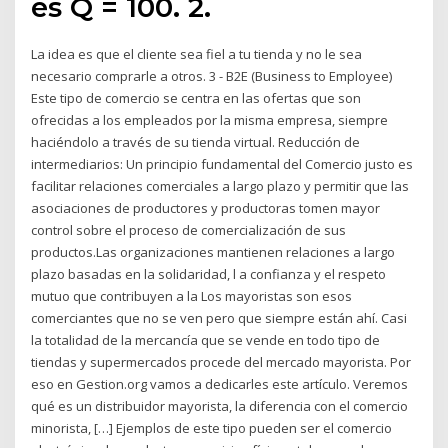
es Q = 100. 2.
La idea es que el cliente sea fiel a tu tienda y no le sea
necesario comprarle a otros. 3 - B2E (Business to Employee)
Este tipo de comercio se centra en las ofertas que son
ofrecidas a los empleados por la misma empresa, siempre
haciéndolo a través de su tienda virtual. Reducción de
intermediarios: Un principio fundamental del Comercio justo es
facilitar relaciones comerciales a largo plazo y permitir que las
asociaciones de productores y productoras tomen mayor
control sobre el proceso de comercialización de sus
productos.Las organizaciones mantienen relaciones a largo
plazo basadas en la solidaridad, l a confianza y el respeto
mutuo que contribuyen a la Los mayoristas son esos
comerciantes que no se ven pero que siempre están ahí. Casi
la totalidad de la mercancía que se vende en todo tipo de
tiendas y supermercados procede del mercado mayorista. Por
eso en Gestion.org vamos a dedicarles este artículo. Veremos
qué es un distribuidor mayorista, la diferencia con el comercio
minorista, […] Ejemplos de este tipo pueden ser el comercio