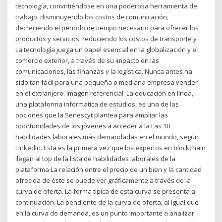
tecnología, convirtiéndose en una poderosa herramienta de
trabajo, disminuyendo los costos de comunicación,
decreciendo el periodo de tiempo necesario para ofrecer los
productos y servicios, reduciendo los costos de transporte y
La tecnología juega un papel esencial en la globalización y el
comercio exterior, a través de su impacto en las
comunicaciones, las finanzas y la logística. Nunca antes ha
sido tan fácil para una pequeña o mediana empresa vender
en el extranjero. Imagen referencial. La educación en línea,
una plataforma informática de estudios, es una de las
opciones que la Senescyt plantea para ampliar las
oportunidades de los jóvenes a acceder a la Las 10
habilidades laborales más demandadas en el mundo, según
LinkedIn. Esta es la primera vez que los expertos en blockchain
llegan al top de la lista de habilidades laborales de la
plataforma La relación entre el precio de un bien y la cantidad
ofrecida de éste se puede ver gráficamente a través de la
curva de oferta. La forma típica de esta curva se presenta a
continuación. La pendiente de la curva de oferta, al igual que
en la curva de demanda, es un punto importante a analizar.