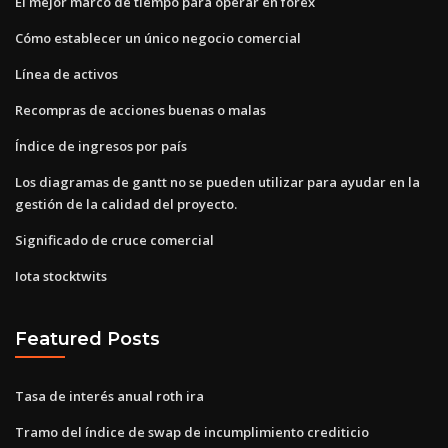
El mejor marco de tiempo para operar en forex
Cómo establecer un único negocio comercial
Línea de activos
Recompras de acciones buenas o malas
Índice de ingresos por país
Los diagramas de gantt no se pueden utilizar para ayudar en la
gestión de la calidad del proyecto.
Significado de cruce comercial
Iota stocktwits
Featured Posts
Tasa de interés anual roth ira
Tramo del índice de swap de incumplimiento crediticio